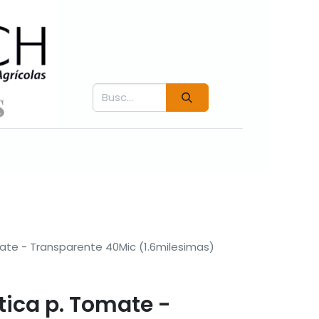
Contáctenos
Fichás técnicas
Videos COVER
ate - Transparente 40Mic (1.6milesimas)
tica p. Tomate -