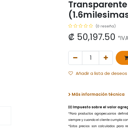
Transparente
(1.6milesima
(0 reseña)
₡
50,197.50
*IVA
Añadir a lista de deseos
Más información técnica
Impuesto sobre el valor agre
*Para productos agropecuarios
defin
siempre y cuando el cliente cumpla con l
*Estos precios son calculados para 