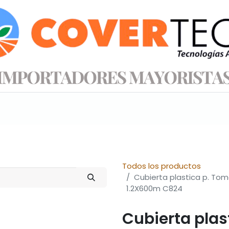
s productos
Información técnica
Tienda
Todos los productos
Cubierta plastica p. Tom
1.2X600m C824
Cubierta plas