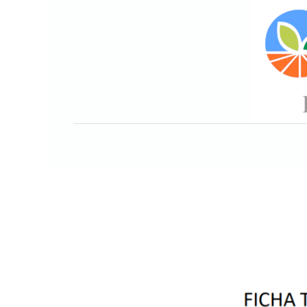
Inicio
Sobre nosotros
Nuesto