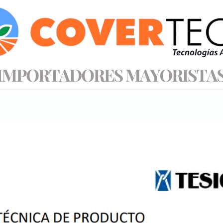
s productos
Información técnica
Tienda