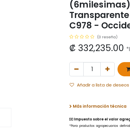
(6milesimas)
Transparente
C978 - Occid
(0 reseña)
₡
332,235.00
*
Añadir a lista de deseos
Más información técnica
Impuesto sobre el valor agre
*Para productos agropecuarios
defin