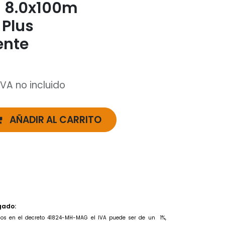
 8.0x100m
 Plus
ente
IVA no incluido
AÑADIR AL CARRITO
gado:
idos en el decreto 41824-MH-MAG el IVA puede ser de un
1%,