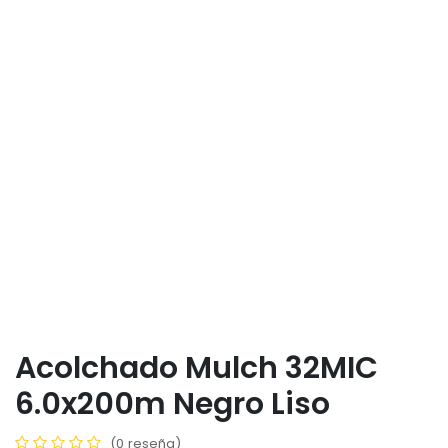
Acolchado Mulch 32MIC
6.0x200m Negro Liso
(0 reseña)