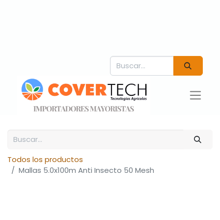
Todos los productos
Mallas 5.0x100m Anti Insecto 50 Mesh