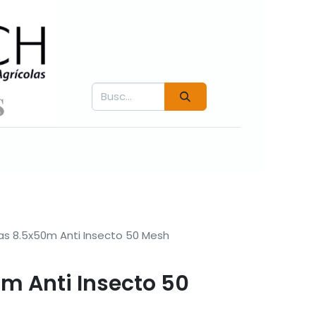
Contáctenos
Fichás técnicas
Videos COVER
as 8.5x50m Anti Insecto 50 Mesh
m Anti Insecto 50