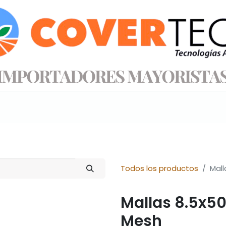
s productos
Información técnica
Tienda
Todos los productos
Mall
Mallas 8.5x50
Mesh