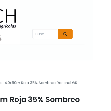
Contáctenos
Fichás técnicas
Videos COVER
las 4.0x50m Roja 35% Sombreo Raschel GR
0m Roja 35% Sombreo