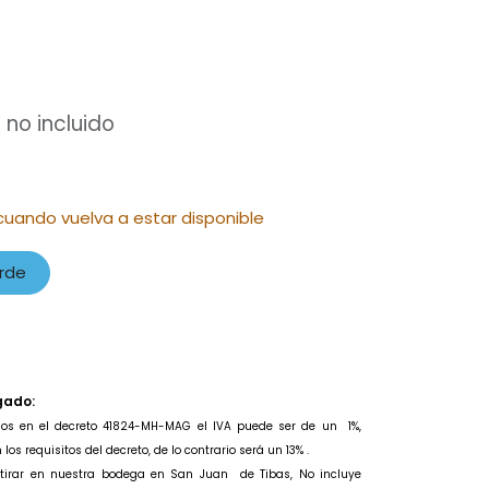
 no incluido
cuando vuelva a estar disponible
rde
gado:
idos en el decreto 41824-MH-MAG el IVA puede ser de un
1%,
os requisitos del decreto, de lo contrario será un 13% .
retirar en nuestra bodega en San Juan de Tibas, No incluye