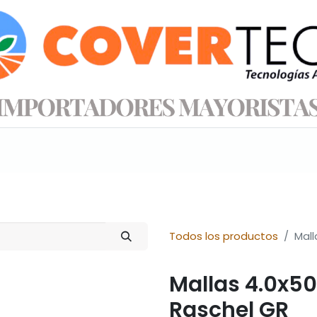
s productos
Información técnica
Tienda
Todos los productos
Mal
Mallas 4.0x5
Raschel GR