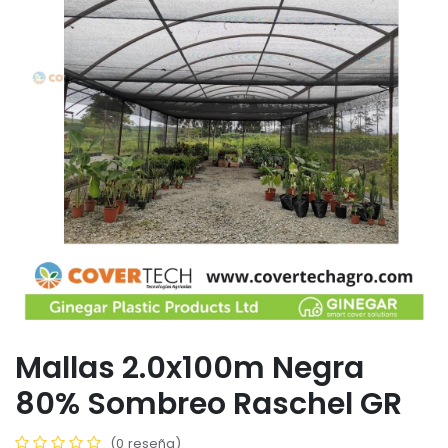
Mallas 2.0x100m Negra
80% Sombreo Raschel GR
(0 reseña)