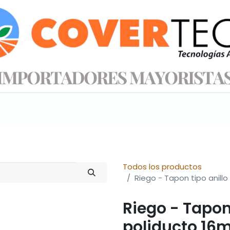
s productos
Información técnica
Tienda
Todos los productos
Riego - Tapon tipo anillo
Riego - Tapon
poliducto 16m