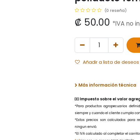
(0 reseña)
₡
50.00
*IVA no i
Añadir a lista de deseos
Más información técnica
Impuesto sobre el valor agre
*Para productos agropecuarios
defin
siempre y cuando el cliente cumpla con l
*Estos precios son calculados para 
ningun envió.
*El IVA calculado al completar el carri