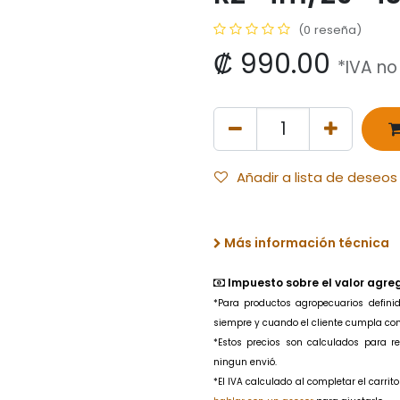
(0 reseña)
₡
990.00
*IVA no
Añadir a lista de deseos
Más información técnica
Impuesto sobre el valor agre
*Para productos agropecuarios
defin
siempre y cuando el cliente cumpla con l
*Estos precios son calculados para 
ningun envió.
*El IVA calculado al completar el carri