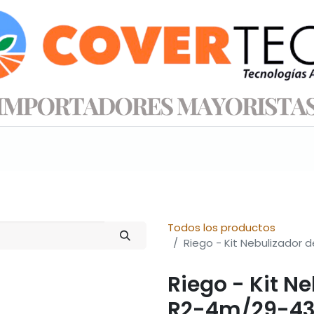
s productos
Información técnica
Tienda
Todos los productos
Riego - Kit Nebulizador 
Riego - Kit Ne
R2-4m/29-43