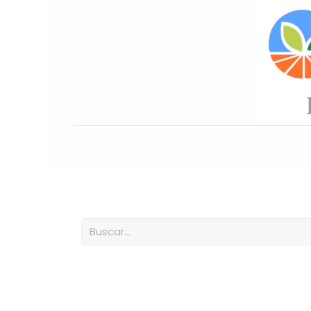
Inicio
Sobre nosotros
Nuesto