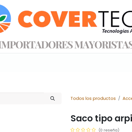
s productos
Información técnica
Tienda
Todos los productos
Acc
Saco tipo ar
(0 reseña)