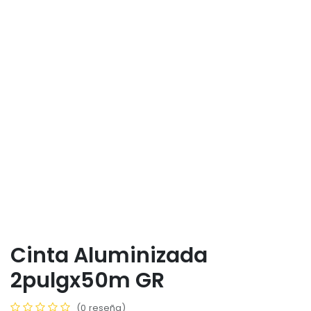
Cinta Aluminizada
2pulgx50m GR
(0 reseña)