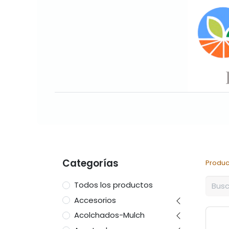
Inicio
Sobre nosotros
Nuesto
Categorías
Produc
Todos los productos
Accesorios
Acolchados-Mulch