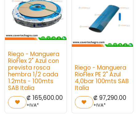
Riego - Manguera
RioFlex 2" Azul con
prevista rosca
Riego - Manguera
hembra 1/2 cada
RioFlex PE 2" Azul
1.2mts - 100mts
4,0bar 100mts SAB
SAB Italia
Italia
₡
165,600.00
₡
97,290.00
+IVA*
+IVA*