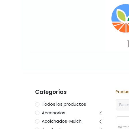
Inicio
Sobre nosotros
Nuesto
Categorías
Produc
Todos los productos
Accesorios
Acolchados-Mulch