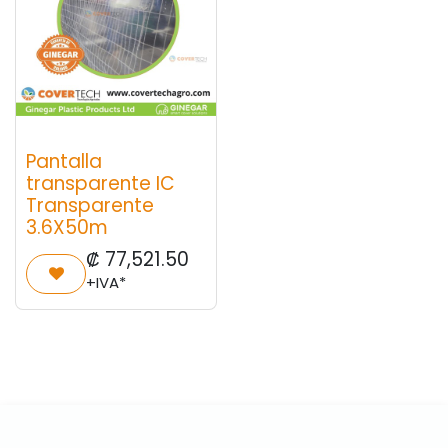
Pantalla
transparente IC
Transparente
3.6X50m
₡
77,521.50
+IVA*