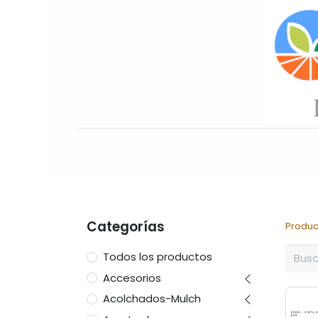
Inicio
Sobre nosotros
Nuesto
Categorías
Produc
Todos los productos
Accesorios
Acolchados-Mulch