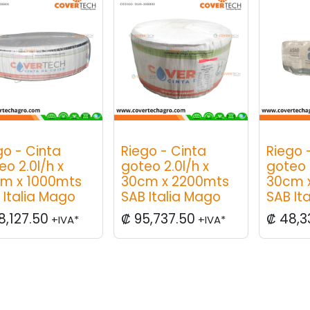
go - Cinta
Riego - Cinta
Riego 
eo 2.0l/h x
goteo 2.0l/h x
goteo 
m x 1000mts
30cm x 2200mts
30cm 
 Italia Mago
SAB Italia Mago
SAB Ita
8,127.50
₡
95,737.50
₡
48,3
+IVA*
+IVA*